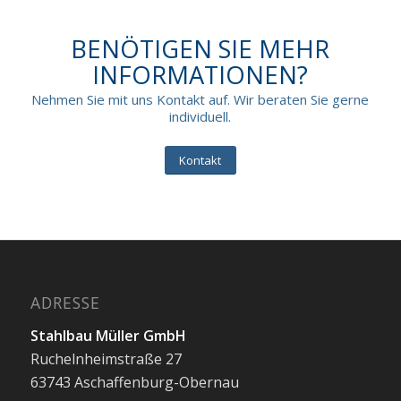
BENÖTIGEN SIE MEHR
INFORMATIONEN?
Nehmen Sie mit uns Kontakt auf. Wir beraten Sie gerne
individuell.
Kontakt
ADRESSE
Stahlbau Müller GmbH
Ruchelnheimstraße 27
63743 Aschaffenburg-Obernau